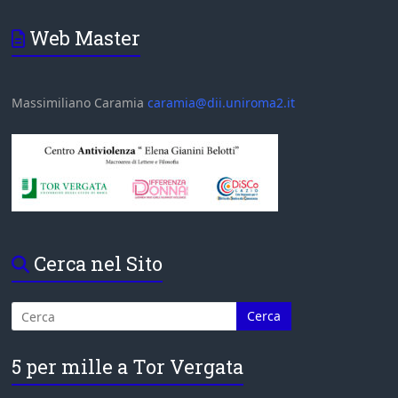
Web Master
Massimiliano Caramia
caramia@dii.uniroma2.it
Cerca nel Sito
5 per mille a Tor Vergata