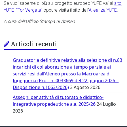
Se vuoi saperne di più sul progetto europeo YUFE vai al
sito
YUFE “Tor Vergata”
oppure visita il sito dell’
Alleanza YUFE
.
A cura dell’Ufficio Stampa di Ateneo
Articoli recenti
Graduatoria definitiva relativa alla selezione di n.83
incarichi di collaborazione a tempo parziale ai
servizi resi dall’Ateneo presso la Macroarea di
Ingegneria (Prot. n. 0033669 del 22 giugno 2026 –
Disposizione n.1063/2026)
3 Agosto 2026
Assegni per attività di tutorato e didattico-
integrative propedeutiche a.a. 2025/26
24 Luglio
2026