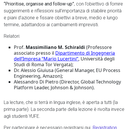
“Prioritise, organise and follow-up”
, con l’obiettivo di fornire
suggerimenti e riflessioni sull’importanza di stabilire priorità
e piani d’azione e fissare obiettivi a breve, medio e lungo
termine, adattandosi ai cambiamenti imprevisti.
Relatori:
Prof.
Massimiliano M. Schiraldi
(Professore
associato presso il
Dipartimento di Ingegneria
dell’Impresa “Mario Lucertini”
, Università degli
Studi di Roma Tor Vergata);
Dr. Alessio Giuiusa (General Manager, EU Process
Engineering, Amazon);
Alessandro Di Pietro (Director, Global Technology
Platform Leader, Johnson & Johnson).
La lecture, che si terrà in lingua inglese, è aperta a tutti (la
prima parte). La seconda parte della lezione è rivolta invece
agli studenti YUFE.
Per partecipare è necessario registrarsi qui
Registration