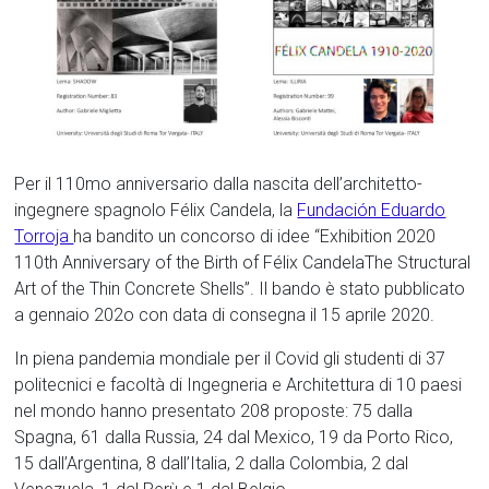
Per il 110mo anniversario dalla nascita dell’architetto-
ingegnere spagnolo Félix Candela, la
Fundación Eduardo
Torroja
ha bandito un concorso di idee “Exhibition 2020
110th Anniversary of the Birth of Félix CandelaThe Structural
Art of the Thin Concrete Shells”. Il bando è stato pubblicato
a gennaio 202o con data di consegna il 15 aprile 2020.
In piena pandemia mondiale per il Covid gli studenti di 37
politecnici e facoltà di Ingegneria e Architettura di 10 paesi
nel mondo hanno presentato 208 proposte: 75 dalla
Spagna, 61 dalla Russia, 24 dal Mexico, 19 da Porto Rico,
15 dall’Argentina, 8 dall’Italia, 2 dalla Colombia, 2 dal