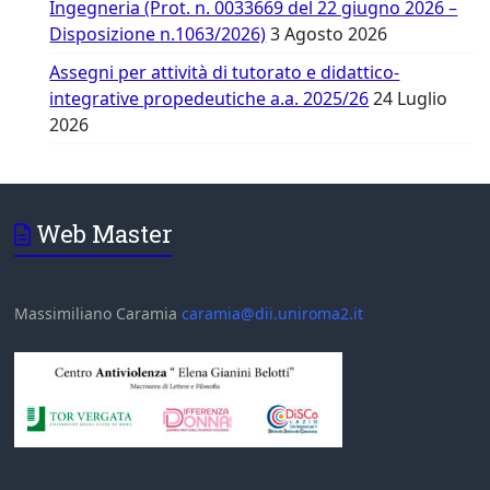
Ingegneria (Prot. n. 0033669 del 22 giugno 2026 –
Disposizione n.1063/2026)
3 Agosto 2026
Assegni per attività di tutorato e didattico-
integrative propedeutiche a.a. 2025/26
24 Luglio
2026
Web Master
Massimiliano Caramia
caramia@dii.uniroma2.it