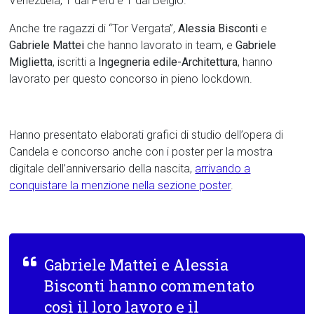
Venezuela, 1 dal Perù e 1 dal Belgio.
Anche tre ragazzi di “Tor Vergata”,
Alessia Bisconti
e
Gabriele Mattei
che hanno lavorato in team, e
Gabriele
Miglietta
, iscritti a
Ingegneria edile-Architettura
, hanno
lavorato per questo concorso in pieno lockdown.
Hanno presentato elaborati grafici di studio dell’opera di
Candela e concorso anche con i poster per la mostra
digitale dell’anniversario della nascita,
arrivando a
conquistare la menzione nella sezione poster
.
Gabriele Mattei e Alessia
Bisconti hanno commentato
così il loro lavoro e il