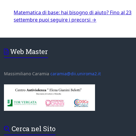
Matematica di base: hai bisogno di aiuto? Fino al 23
settembre puoi seguire i precorsi
→
Web Master
Massimiliano Caramia
caramia@dii.uniroma2.it
Cerca nel Sito