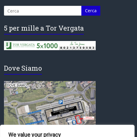
5 per mille a Tor Vergata
Dove Siamo
We value your privacy