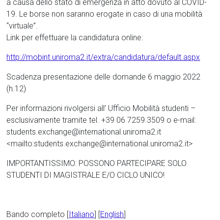
a causa dello stato di emergenza in atto dovuto al COVID-
19. Le borse non saranno erogate in caso di una mobilità
“virtuale”.
Link per effettuare la candidatura online:
http://mobint.uniroma2.it/extra/candidatura/default.aspx
Scadenza presentazione delle domande 6 maggio 2022
(h.12)
Per informazioni rivolgersi all’ Ufficio Mobilità studenti –
esclusivamente tramite tel. +39 06 7259.3509 o e-mail:
students.exchange@international.uniroma2.it
<
mailto:students.exchange@international.uniroma2.it
>
IMPORTANTISSIMO: POSSONO PARTECIPARE SOLO
STUDENTI DI MAGISTRALE E/O CICLO UNICO!
Bando completo [
Italiano
] [
English
]