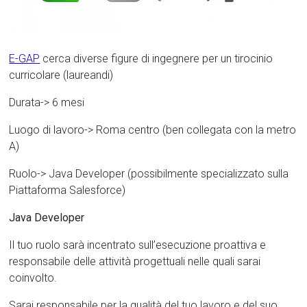
E-GAP
cerca diverse figure di ingegnere per un tirocinio
curricolare (laureandi)
Durata-> 6 mesi
Luogo di lavoro-> Roma centro (ben collegata con la metro
A)
Ruolo-> Java Developer (possibilmente specializzato sulla
Piattaforma Salesforce)
Java Developer
Il tuo ruolo sarà incentrato sull’esecuzione proattiva e
responsabile delle attività progettuali nelle quali sarai
coinvolto.
Sarai responsabile per la qualità del tuo lavoro e del suo