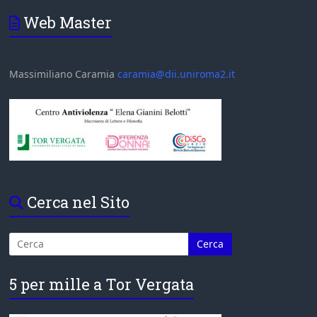
Web Master
Massimiliano Caramia
caramia@dii.uniroma2.it
Cerca nel Sito
5 per mille a Tor Vergata