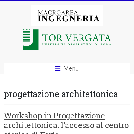
Vai
al
contenuto
Macroarea
di
Ingegneria
–
Menu
Università
degli
progettazione architettonica
Studi
di
Workshop in Progettazione
architettonica: l’accesso al centro
Roma