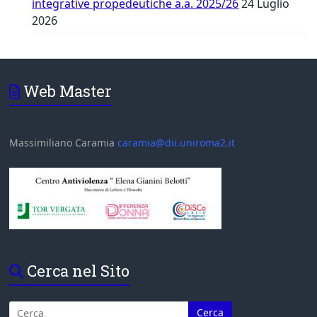
integrative propedeutiche a.a. 2025/26
24 Luglio
2026
Web Master
Massimiliano Caramia
caramia@dii.uniroma2.it
Cerca nel Sito