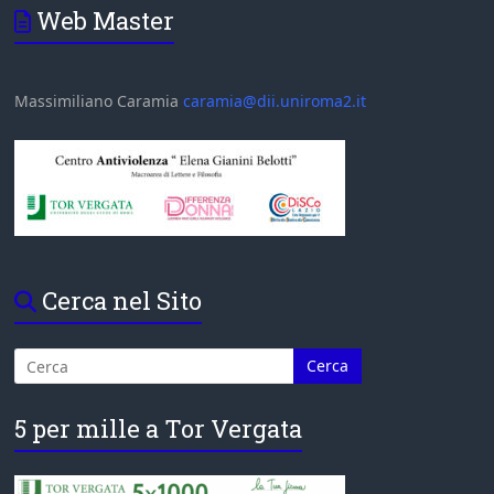
Web Master
Massimiliano Caramia
caramia@dii.uniroma2.it
Cerca nel Sito
5 per mille a Tor Vergata