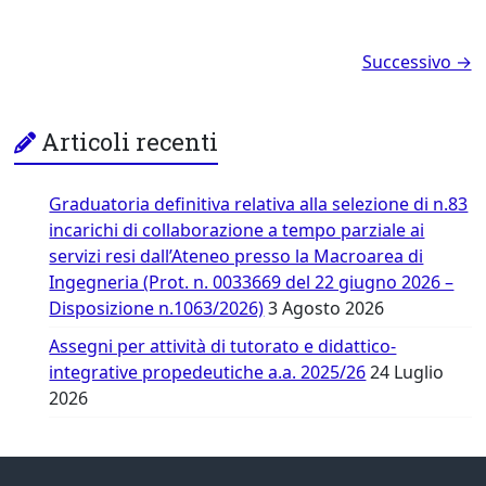
Successivo →
Articoli recenti
Graduatoria definitiva relativa alla selezione di n.83
incarichi di collaborazione a tempo parziale ai
servizi resi dall’Ateneo presso la Macroarea di
Ingegneria (Prot. n. 0033669 del 22 giugno 2026 –
Disposizione n.1063/2026)
3 Agosto 2026
Assegni per attività di tutorato e didattico-
integrative propedeutiche a.a. 2025/26
24 Luglio
2026