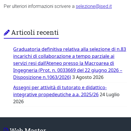
Per ulteriori informazioni scrivere a
selezione@ised.it
Articoli recenti
Graduatoria definitiva relativa alla selezione di n.83
incarichi di collaborazione a tempo parziale ai
servizi resi dall’Ateneo presso la Macroarea di
Ingegneria (Prot. n. 0033669 del 22 giugno 2026 –
Disposizione n.1063/2026)
3 Agosto 2026
Assegni per attività di tutorato e didattico-
integrative propedeutiche a.a. 2025/26
24 Luglio
2026
Web Master