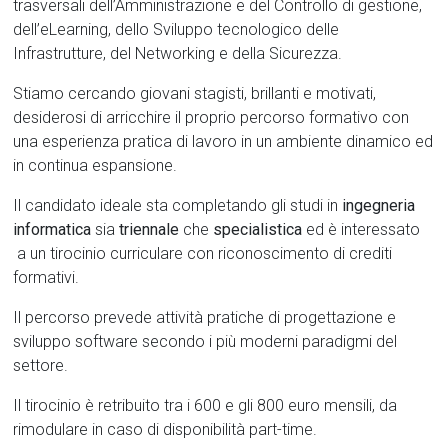
trasversali dell’Amministrazione e del Controllo di gestione,
dell’eLearning, dello Sviluppo tecnologico delle
Infrastrutture, del Networking e della Sicurezza.
Stiamo cercando giovani stagisti, brillanti e motivati,
desiderosi di arricchire il proprio percorso formativo con
una esperienza pratica di lavoro in un ambiente dinamico ed
in continua espansione.
Il candidato ideale sta completando gli studi in
ingegneria
informatica
sia
triennale
che
specialistica
ed è interessato
a un tirocinio curriculare con riconoscimento di crediti
formativi.
Il percorso prevede attività pratiche di progettazione e
sviluppo software secondo i più moderni paradigmi del
settore.
Il tirocinio è retribuito tra i 600 e gli 800 euro mensili, da
rimodulare in caso di disponibilità part-time.