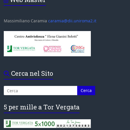
Massimiliano Caramia
caramia@dii.uniroma2.it
Cerca nel Sito
5 per mille a Tor Vergata