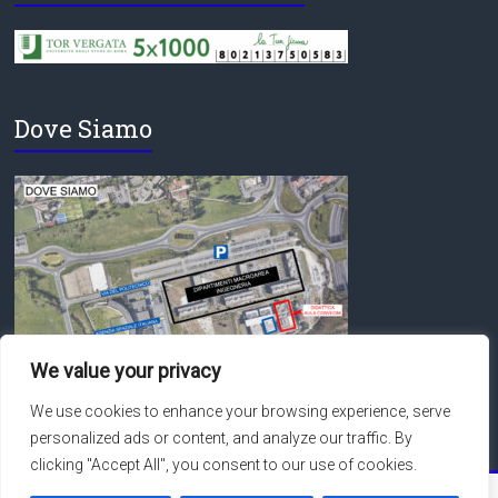
Dove Siamo
We value your privacy
We use cookies to enhance your browsing experience, serve
personalized ads or content, and analyze our traffic. By
clicking "Accept All", you consent to our use of cookies.
Copyright © 2026
Macroarea di Ingegneria – Università degli Studi di Roma