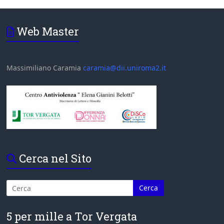
Web Master
Massimiliano Caramia
caramia@dii.uniroma2.it
Cerca nel Sito
5 per mille a Tor Vergata