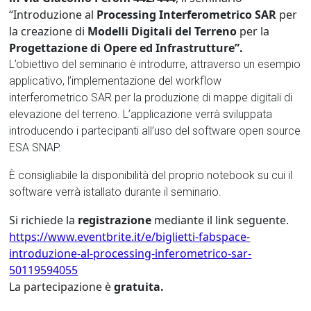
“Introduzione al
Processing Interferometrico SAR
per
la creazione di
Modelli Digitali del Terreno
per la
Progettazione di Opere ed Infrastrutture”.
L’obiettivo del seminario è introdurre, attraverso un esempio
applicativo, l’implementazione del workflow
interferometrico SAR per la produzione di mappe digitali di
elevazione del terreno. L’applicazione verrà sviluppata
introducendo i partecipanti all’uso del software open source
ESA SNAP.
È consigliabile la disponibilità del proprio notebook su cui il
software verrà istallato durante il seminario.
Si richiede la
registrazione
mediante il link seguente.
https://www.eventbrite.it/e/biglietti-fabspace-
introduzione-al-processing-inferometrico-sar-
50119594055
La partecipazione è
gratuita.