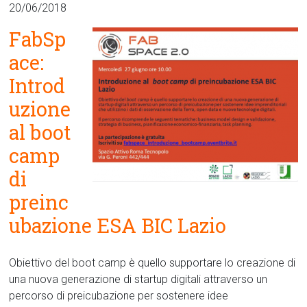
20/06/2018
FabSp
ace:
Introd
uzione
al boot
camp
di
preinc
ubazione ESA BIC Lazio
Obiettivo del boot camp è quello supportare lo creazione di
una nuova generazione di startup digitali attraverso un
percorso di preicubazione per sostenere idee