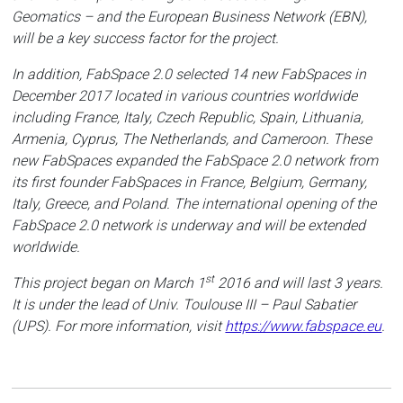
Geomatics – and the European Business Network (EBN),
will be a key success factor for the project.
In addition, FabSpace 2.0 selected 14 new FabSpaces in
December 2017 located in various countries worldwide
including France, Italy, Czech Republic, Spain, Lithuania,
Armenia, Cyprus, The Netherlands, and Cameroon. These
new FabSpaces expanded the FabSpace 2.0 network from
its first founder FabSpaces in France, Belgium, Germany,
Italy, Greece, and Poland. The international opening of the
FabSpace 2.0 network is underway and will be extended
worldwide.
st
This project began on March 1
2016 and will last 3 years.
It is under the lead of Univ. Toulouse III – Paul Sabatier
(UPS). For more information, visit
https://www.fabspace.eu
.