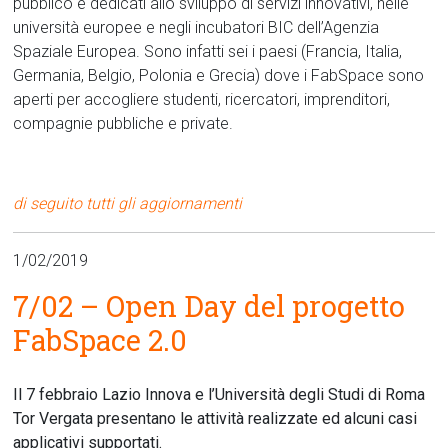
pubblico e dedicati allo sviluppo di servizi innovativi, nelle
università europee e negli incubatori BIC dell’Agenzia
Spaziale Europea. Sono infatti sei i paesi (Francia, Italia,
Germania, Belgio, Polonia e Grecia) dove i FabSpace sono
aperti per accogliere studenti, ricercatori, imprenditori,
compagnie pubbliche e private.
di seguito tutti gli aggiornamenti
1/02/2019
7/02 – Open Day del progetto
FabSpace 2.0
Il 7 febbraio Lazio Innova e l’Università degli Studi di Roma
Tor Vergata presentano le attività realizzate ed alcuni casi
applicativi supportati.