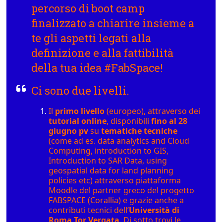
percorso di
boot camp
finalizzato a chiarire insieme a
te gli aspetti legati alla
definizione e alla fattibilità
della tua idea #FabSpace!
Ci sono due livelli.
Il
primo livello
(europeo), attraverso dei
tutorial online
, disponibili
fino al 28
giugno pv
su
tematiche tecniche
(come ad es. data analytics and Cloud
Computing, introduction to GIS,
Introduction to SAR Data, using
geospatial data for land planning
policies etc) attraverso piattaforma
Moodle del partner greco del progetto
FABSPACE (Corallia) e grazie anche a
contributi tecnici dell’
Università di
Roma Tor Vergata
. Di sotto trovi le