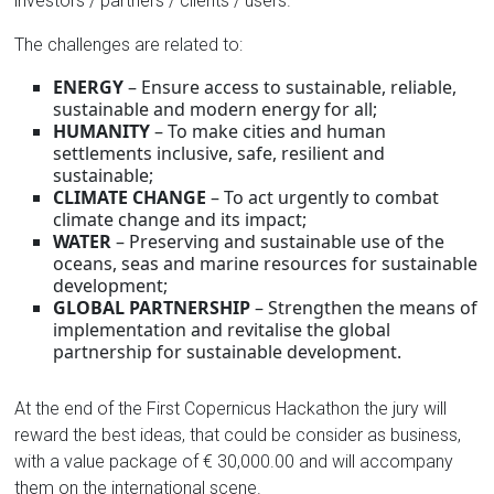
investors / partners / clients / users.
The challenges are related to:
ENERGY
– Ensure access to sustainable, reliable,
sustainable and modern energy for all;
HUMANITY
– To make cities and human
settlements inclusive, safe, resilient and
sustainable;
CLIMATE CHANGE
– To act urgently to combat
climate change and its impact;
WATER
– Preserving and sustainable use of the
oceans, seas and marine resources for sustainable
development;
GLOBAL PARTNERSHIP
– Strengthen the means of
implementation and revitalise the global
partnership for sustainable development.
At the end of the First Copernicus Hackathon the jury will
reward the best ideas, that could be consider as business,
with a value package of € 30,000.00 and will accompany
them on the international scene.