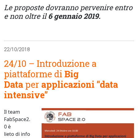
Le proposte dovranno pervenire entro
e non oltre il
6 gennaio 2019.
22/10/2018
24/10 – Introduzione a
piattaforme di
Big
Data
per
applicazioni “data
intensive”
Il team
FabSpace2.
0 è
lieto
di
info