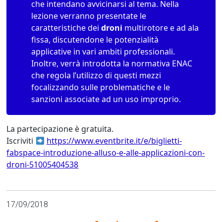
che intendano avvicinarsi al tema. Nella
lezione verranno presentate le
caratteristiche dei
droni
multirotore e ad ala
fissa, discutendone le potenzialità
applicative in vari ambiti professionali.
Inoltre, verrà introdotta la normativa ENAC
che regola l’utilizzo di questi mezzi
focalizzando sulle problematiche e le
sanzioni associate ad un uso improprio.
La partecipazione è gratuita.
Iscriviti
https://www.eventbrite.it/e/biglietti-
fabspace-introduzione-alluso-e-alle-applicazioni-con-
droni-51005404538
17/09/2018