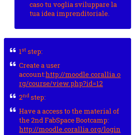
caso tu voglia sviluppare la
tua idea imprenditoriale.
st
1
step:
Create a user
account:
http://moodle.corallia.o
rg/course/view.php?id=12
nd
2
step
:
Have a access to the material of
the 2nd FabSpace Bootcamp:
http://moodle.corallia.org/login