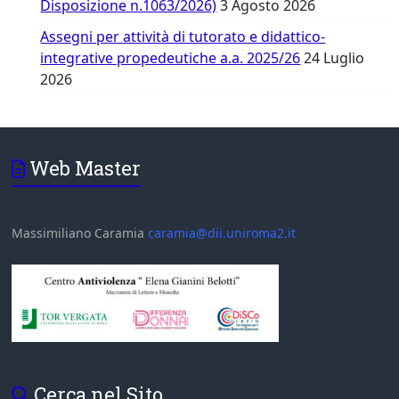
Disposizione n.1063/2026)
3 Agosto 2026
Assegni per attività di tutorato e didattico-
integrative propedeutiche a.a. 2025/26
24 Luglio
2026
Web Master
Massimiliano Caramia
caramia@dii.uniroma2.it
Cerca nel Sito