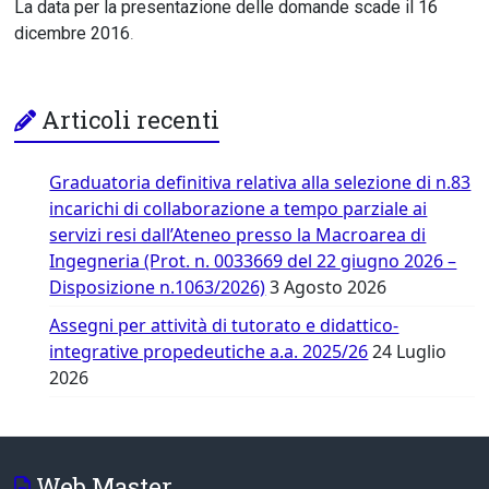
La data per la presentazione delle domande scade il 16
dicembre 2016
.
Articoli recenti
Graduatoria definitiva relativa alla selezione di n.83
incarichi di collaborazione a tempo parziale ai
servizi resi dall’Ateneo presso la Macroarea di
Ingegneria (Prot. n. 0033669 del 22 giugno 2026 –
Disposizione n.1063/2026)
3 Agosto 2026
Assegni per attività di tutorato e didattico-
integrative propedeutiche a.a. 2025/26
24 Luglio
2026
Web Master