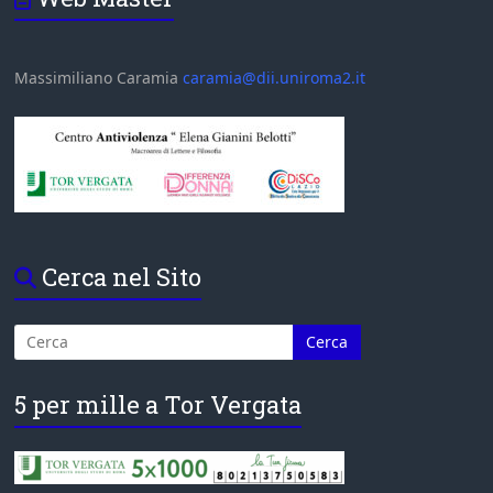
Massimiliano Caramia
caramia@dii.uniroma2.it
Cerca nel Sito
5 per mille a Tor Vergata