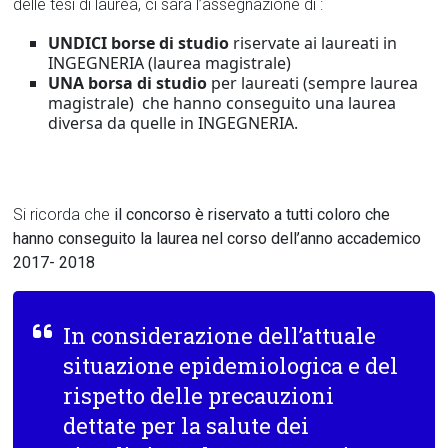
delle tesi di laurea, ci sarà l’assegnazione di :
UNDICI borse di studio
riservate ai laureati in
INGEGNERIA (laurea magistrale)
UNA borsa
di studio
per laureati (sempre laurea
magistrale) che hanno conseguito una laurea
diversa da quelle in INGEGNERIA.
Si ricorda che
il concorso è riservato a tutti coloro che
hanno conseguito la laurea nel corso dell’anno accademico
2017- 2018
In considerazione dell’attuale
situazione epidemiologica e del
rispetto delle precauzioni
dettate per la salute dei