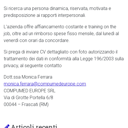
Si ricerca una persona dinamica, riservata, motivata e
predisposizione ai rapporti interpersonali.
L’azienda offre affiancamento costante e training on the
job, oltre ad un rimborso spese fisso mensile, dal lunedì al
venerdì con orari da concordare.
Si prega di inviare CV dettagliato con foto autorizzando il
trattamento dei dati in conformità alla Legge 196/2003 sulla
privacy, al seguente contatto
Dott.ssa Monica Ferrara
monica.ferrara@compumedeurope.com
COMPUMED EUROPE SRL
Via di Grotte Portella 6/8
00044 – Frascati (RM)
Articoli recenti