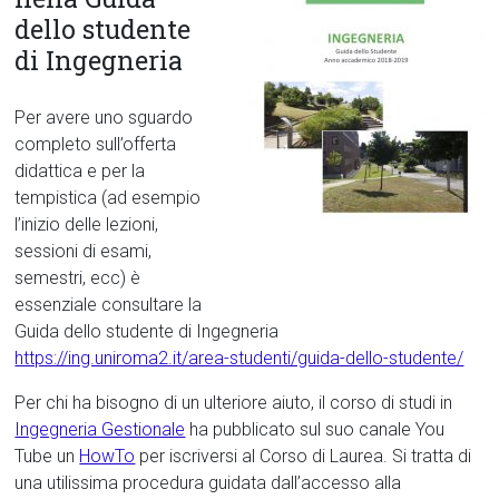
dello studente
di Ingegneria
Per avere uno sguardo
completo sull’offerta
didattica e per la
tempistica (ad esempio
l’inizio delle lezioni,
sessioni di esami,
semestri, ecc) è
essenziale consultare la
Guida dello studente di Ingegneria
https://ing.uniroma2.it/area-studenti/guida-dello-studente/
Per chi ha bisogno di un ulteriore aiuto, il corso di studi in
Ingegneria Gestionale
ha pubblicato sul suo canale You
Tube un
HowTo
per iscriversi al Corso di Laurea. Si tratta di
una utilissima procedura guidata dall’accesso alla