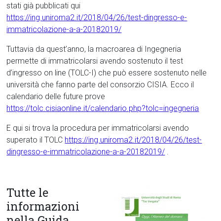
stati già pubblicati qui
https://ing.uniroma2.it/2018/04/26/test-dingresso-e-
immatricolazione-a-a-20182019/
Tuttavia da quest’anno, la macroarea di Ingegneria
permette di immatricolarsi avendo sostenuto il test
d’ingresso on line (TOLC-I) che può essere sostenuto nelle
università che fanno parte del consorzio CISIA. Ecco il
calendario delle future prove
https://tolc.cisiaonline.it/calendario.php?tolc=ingegneria
E qui si trova la procedura per immatricolarsi avendo
superato il TOLC
https://ing.uniroma2.it/2018/04/26/test-
dingresso-e-immatricolazione-a-a-20182019/
.
Tutte le
informazioni
nella Guida