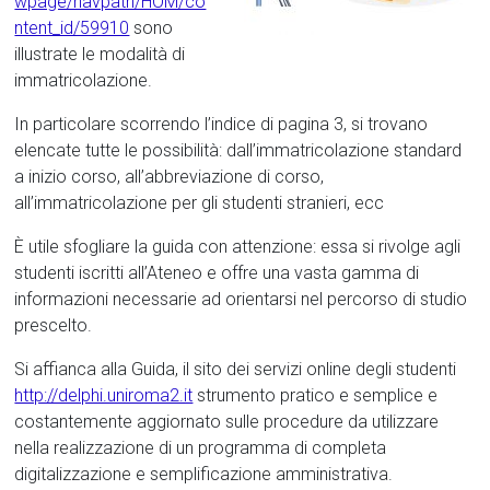
wpage/navpath/HOM/co
ntent_id/59910
sono
illustrate le modalità di
immatricolazione.
In particolare scorrendo l’indice di pagina 3, si trovano
elencate tutte le possibilità: dall’immatricolazione standard
a inizio corso, all’abbreviazione di corso,
all’immatricolazione per gli studenti stranieri, ecc
È utile sfogliare la guida con attenzione: essa si rivolge agli
studenti iscritti all’Ateneo e offre una vasta gamma di
informazioni necessarie ad orientarsi nel percorso di studio
prescelto.
Si affianca alla Guida, il sito dei servizi online degli studenti
http://delphi.uniroma2.it
strumento pratico e semplice e
costantemente aggiornato sulle procedure da utilizzare
nella realizzazione di un programma di completa
digitalizzazione e semplificazione amministrativa.