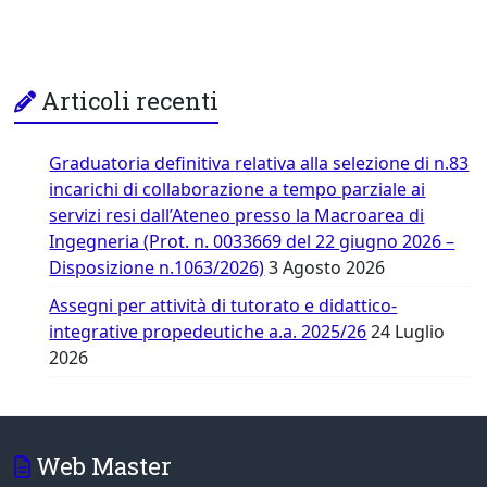
Articoli recenti
Graduatoria definitiva relativa alla selezione di n.83
incarichi di collaborazione a tempo parziale ai
servizi resi dall’Ateneo presso la Macroarea di
Ingegneria (Prot. n. 0033669 del 22 giugno 2026 –
Disposizione n.1063/2026)
3 Agosto 2026
Assegni per attività di tutorato e didattico-
integrative propedeutiche a.a. 2025/26
24 Luglio
2026
Web Master