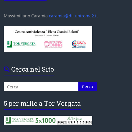
Massimiliano Caramia
caramia@dii.uniroma2.it
Cerca nel Sito
5 per mille a Tor Vergata